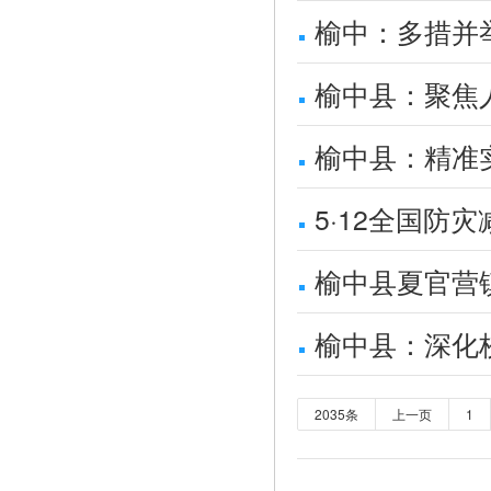
榆中：多措并
榆中县：聚焦
榆中县：精准
5·12全国
榆中县夏官营镇
榆中县：深化
2035条
上一页
1